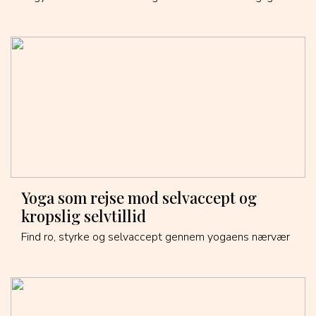
Yoga som rejse mod selvaccept og
kropslig selvtillid
Find ro, styrke og selvaccept gennem yogaens nærvær