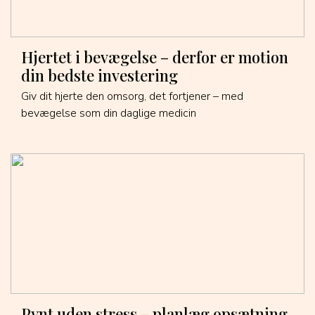
Hjertet i bevægelse – derfor er motion
din bedste investering
Giv dit hjerte den omsorg, det fortjener – med
bevægelse som din daglige medicin
Pynt uden stress – planlæg opsætning