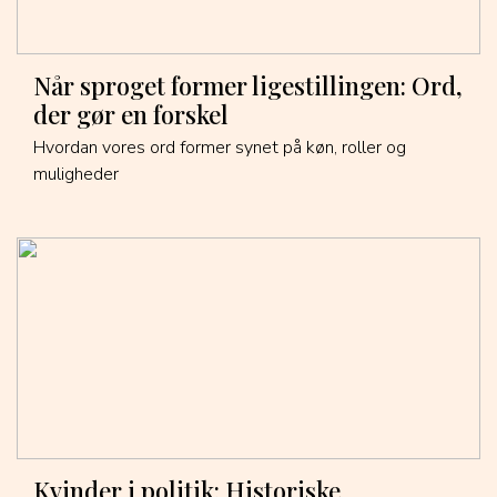
Når sproget former ligestillingen: Ord,
der gør en forskel
Hvordan vores ord former synet på køn, roller og
muligheder
Kvinder i politik: Historiske