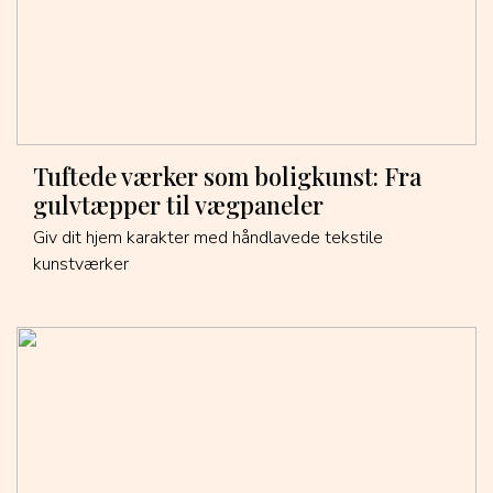
Tuftede værker som boligkunst: Fra
gulvtæpper til vægpaneler
Giv dit hjem karakter med håndlavede tekstile
kunstværker