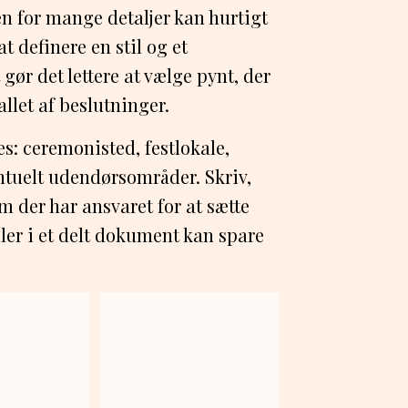
 for mange detaljer kan hurtigt
 definere en stil og et
 gør det lettere at vælge pynt, der
llet af beslutninger.
tes: ceremonisted, festlokale,
tuelt udendørsområder. Skriv,
m der har ansvaret for at sætte
ller i et delt dokument kan spare