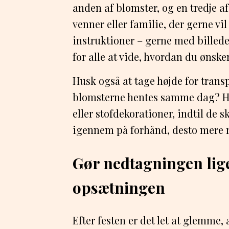
anden af blomster, og en tredje af
venner eller familie, der gerne vil
instruktioner – gerne med billeder 
for alle at vide, hvordan du ønsker
Husk også at tage højde for trans
blomsterne hentes samme dag? Hvo
eller stofdekorationer, indtil de 
igennem på forhånd, desto mere r
Gør nedtagningen lig
opsætningen
Efter festen er det let at glemme,