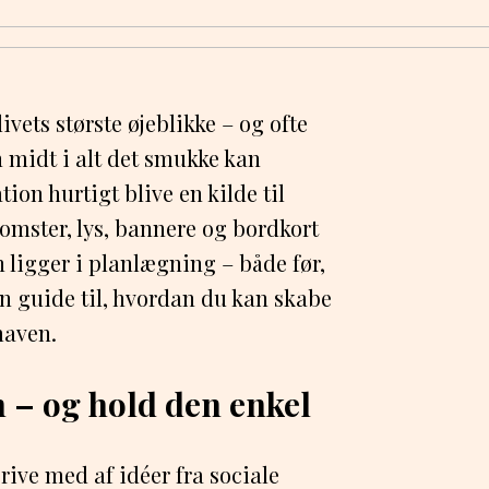
ivets største øjeblikke – og ofte
 midt i alt det smukke kan
ion hurtigt blive en kilde til
lomster, lys, bannere og bordkort
 ligger i planlægning – både før,
en guide til, hvordan du kan skabe
maven.
n – og hold den enkel
 rive med af idéer fra sociale