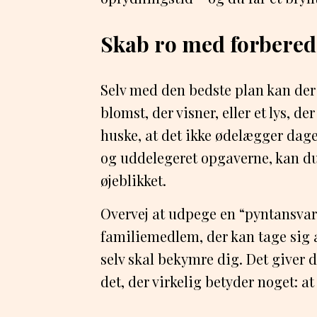
Skab ro med forberede
Selv med den bedste plan kan der
blomst, der visner, eller et lys, de
huske, at det ikke ødelægger dage
og uddelegeret opgaverne, kan du 
øjeblikket.
Overvej at udpege en “pyntansvarli
familiemedlem, der kan tage sig af
selv skal bekymre dig. Det giver 
det, der virkelig betyder noget: at