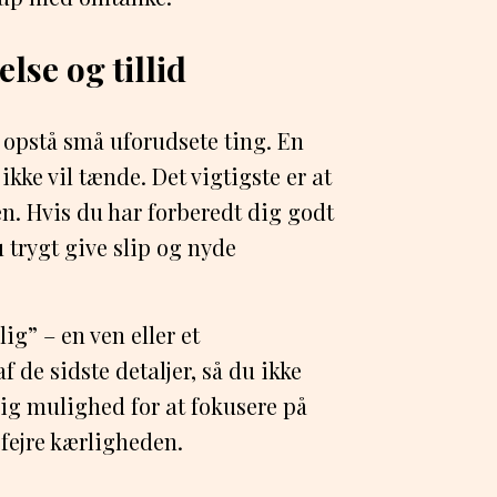
lse og tillid
 opstå små uforudsete ting. En
r ikke vil tænde. Det vigtigste er at
n. Hvis du har forberedt dig godt
trygt give slip og nyde
g” – en ven eller et
 de sidste detaljer, så du ikke
dig mulighed for at fokusere på
 fejre kærligheden.