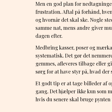
Men en god plan for nedtagninge
frustration. Aftal på forhånd, hv
og hvornår det skal ske. Nogle ste
samme nat, mens andre giver mul
dagen efter.
Medbring kasser, poser og mærkat
systematisk. Det gør det nemmere 
gemmes, afleveres tilbage eller gi
sørg for at have styr på, hvad der 
Et godt tip er at tage billeder af
gang. Det hjælper ikke kun som m
hvis du senere skal bruge pynten