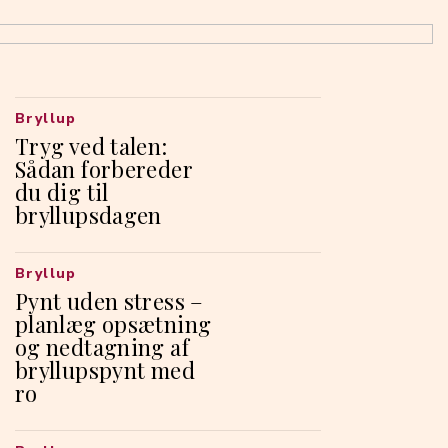
Bryllup
Tryg ved talen:
Sådan forbereder
du dig til
bryllupsdagen
Bryllup
Pynt uden stress –
planlæg opsætning
og nedtagning af
bryllupspynt med
ro