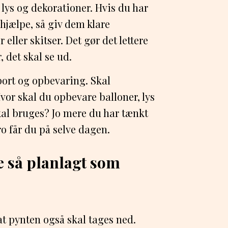
 lys og dekorationer. Hvis du har
 hjælpe, så giv dem klare
eller skitser. Det gør det lettere
, det skal se ud.
port og opbevaring. Skal
r skal du opbevare balloner, lys
skal bruges? Jo mere du har tænkt
o får du på selve dagen.
e så planlagt som
 at pynten også skal tages ned.