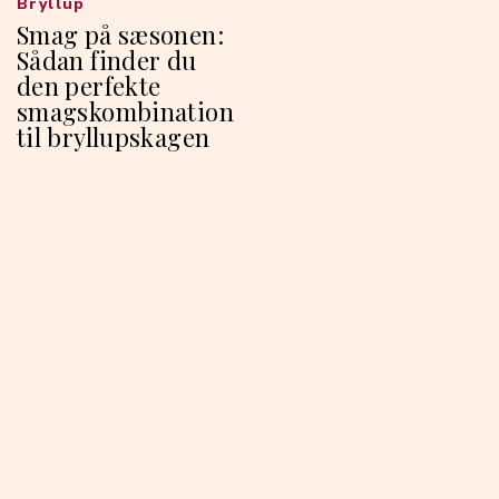
Bryllup
Smag på sæsonen:
Sådan finder du
den perfekte
smagskombination
til bryllupskagen