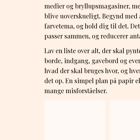
medier og bryllupsmagasiner, men
blive uoverskueligt. Begynd med at
farvetema, og hold dig til det. Det
passer sammen, og reducerer anta
Lav en liste over alt, der skal pyn
borde, indgang, gavebord og even
hvad der skal bruges hvor, og hve
det op. En simpel plan på papir e
mange misforståelser.