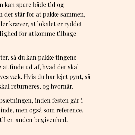
n kan spare både tid og
em der står for at pakke sammen,
der kræver, at lokalet er ryddet
ighed for at komme tilbage
er, så du kan pakke tingene
at finde ud af, hvad der skal
ves væk. Hvis du har lejet pynt, så
skal returneres, og hvornår.
 opsætningen, inden festen går i
inde, men også som reference,
 til en anden begivenhed.