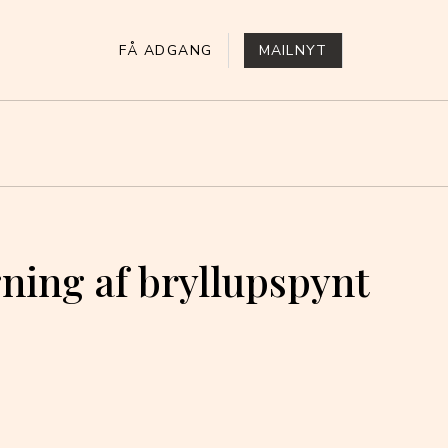
FÅ ADGANG
MAILNYT
ning af bryllupspynt