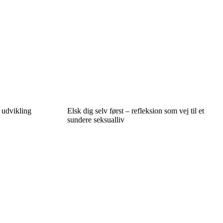
 udvikling
Elsk dig selv først – refleksion som vej til et
sundere seksualliv