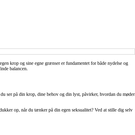
n egen krop og sine egne grænser er fundamentet for både nydelse og
finde balancen.
 du ser på din krop, dine behov og din lyst, påvirker, hvordan du møder
ukker op, når du tænker på din egen seksualitet? Ved at stille dig selv