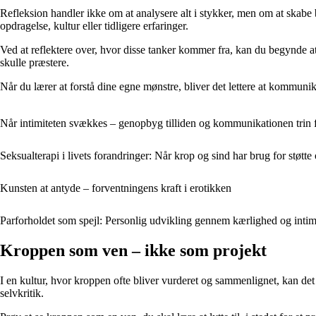
Refleksion handler ikke om at analysere alt i stykker, men om at skabe
opdragelse, kultur eller tidligere erfaringer.
Ved at reflektere over, hvor disse tanker kommer fra, kan du begynde at
skulle præstere.
Når du lærer at forstå dine egne mønstre, bliver det lettere at kommuni
Når intimiteten svækkes – genopbyg tilliden og kommunikationen trin f
Seksualterapi i livets forandringer: Når krop og sind har brug for støtte
Kunsten at antyde – forventningens kraft i erotikken
Parforholdet som spejl: Personlig udvikling gennem kærlighed og intim
Kroppen som ven – ikke som projekt
I en kultur, hvor kroppen ofte bliver vurderet og sammenlignet, kan det
selvkritik.