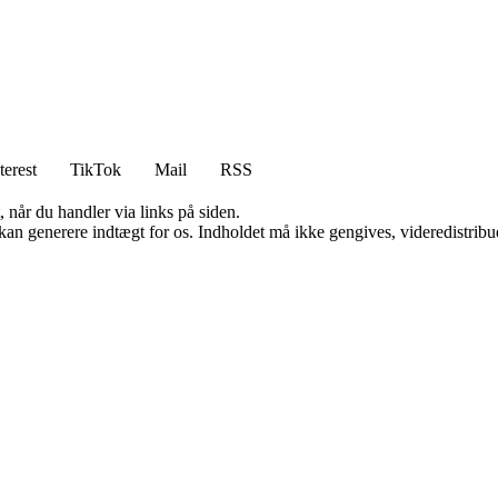
terest
TikTok
Mail
RSS
 når du handler via links på siden.
 kan generere indtægt for os. Indholdet må ikke gengives, videredistribue