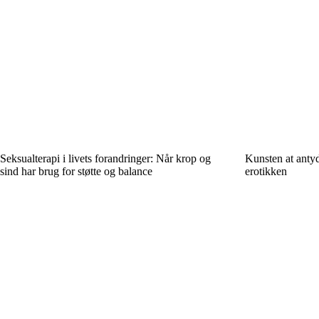
Seksualterapi i livets forandringer: Når krop og
Kunsten at antyd
sind har brug for støtte og balance
erotikken