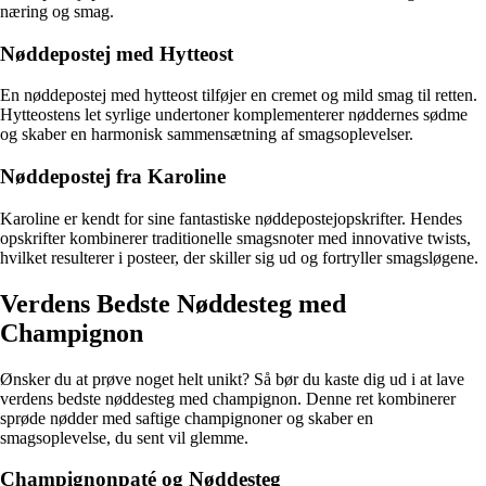
næring og smag.
Nøddepostej med Hytteost
En nøddepostej med hytteost tilføjer en cremet og mild smag til retten.
Hytteostens let syrlige undertoner komplementerer nøddernes sødme
og skaber en harmonisk sammensætning af smagsoplevelser.
Nøddepostej fra Karoline
Karoline er kendt for sine fantastiske nøddepostejopskrifter. Hendes
opskrifter kombinerer traditionelle smagsnoter med innovative twists,
hvilket resulterer i posteer, der skiller sig ud og fortryller smagsløgene.
Verdens Bedste Nøddesteg med
Champignon
Ønsker du at prøve noget helt unikt? Så bør du kaste dig ud i at lave
verdens bedste nøddesteg med champignon. Denne ret kombinerer
sprøde nødder med saftige champignoner og skaber en
smagsoplevelse, du sent vil glemme.
Champignonpaté og Nøddesteg