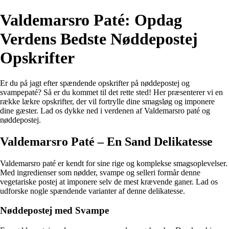
Valdemarsro Paté: Opdag
Verdens Bedste Nøddepostej
Opskrifter
Er du på jagt efter spændende opskrifter på nøddepostej og
svampepaté? Så er du kommet til det rette sted! Her præsenterer vi en
række lækre opskrifter, der vil fortrylle dine smagsløg og imponere
dine gæster. Lad os dykke ned i verdenen af Valdemarsro paté og
nøddepostej.
Valdemarsro Paté – En Sand Delikatesse
Valdemarsro paté er kendt for sine rige og komplekse smagsoplevelser.
Med ingredienser som nødder, svampe og selleri formår denne
vegetariske postej at imponere selv de mest krævende ganer. Lad os
udforske nogle spændende varianter af denne delikatesse.
Nøddepostej med Svampe