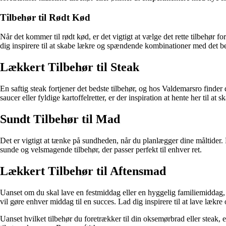
Tilbehør til Rødt Kød
Når det kommer til rødt kød, er det vigtigt at vælge det rette tilbehør f
dig inspirere til at skabe lækre og spændende kombinationer med det bed
Lækkert Tilbehør til Steak
En saftig steak fortjener det bedste tilbehør, og hos Valdemarsro finder
saucer eller fyldige kartoffelretter, er der inspiration at hente her til a
Sundt Tilbehør til Mad
Det er vigtigt at tænke på sundheden, når du planlægger dine måltider.
sunde og velsmagende tilbehør, der passer perfekt til enhver ret.
Lækkert Tilbehør til Aftensmad
Uanset om du skal lave en festmiddag eller en hyggelig familiemiddag, e
vil gøre enhver middag til en succes. Lad dig inspirere til at lave lækr
Uanset hvilket tilbehør du foretrækker til din oksemørbrad eller steak, 