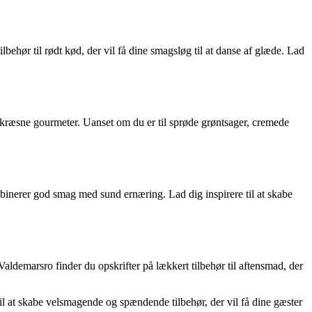
ilbehør til rødt kød, der vil få dine smagsløg til at danse af glæde. Lad
est kræsne gourmeter. Uanset om du er til sprøde grøntsager, cremede
mbinerer god smag med sund ernæring. Lad dig inspirere til at skabe
aldemarsro finder du opskrifter på lækkert tilbehør til aftensmad, der
 til at skabe velsmagende og spændende tilbehør, der vil få dine gæster