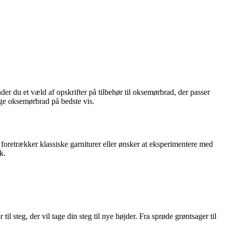
der du et væld af opskrifter på tilbehør til oksemørbrad, der passer
tige oksemørbrad på bedste vis.
 foretrækker klassiske garniturer eller ønsker at eksperimentere med
k.
il steg, der vil tage din steg til nye højder. Fra sprøde grøntsager til