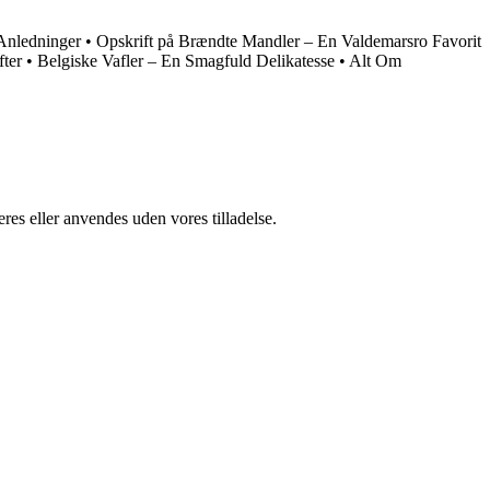
 Anledninger
•
Opskrift på Brændte Mandler – En Valdemarsro Favorit
fter
•
Belgiske Vafler – En Smagfuld Delikatesse
•
Alt Om
res eller anvendes uden vores tilladelse.