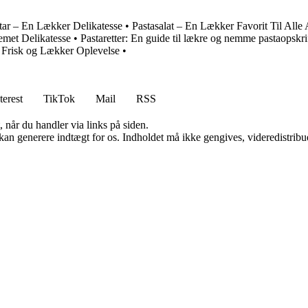
tar – En Lækker Delikatesse
•
Pastasalat – En Lækker Favorit Til Alle
met Delikatesse
•
Pastaretter: En guide til lækre og nemme pastaopskri
 Frisk og Lækker Oplevelse
•
terest
TikTok
Mail
RSS
 når du handler via links på siden.
 kan generere indtægt for os. Indholdet må ikke gengives, videredistribue