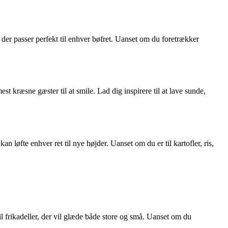
, der passer perfekt til enhver bøfret. Uanset om du foretrækker
t kræsne gæster til at smile. Lad dig inspirere til at lave sunde,
 løfte enhver ret til nye højder. Uanset om du er til kartofler, ris,
til frikadeller, der vil glæde både store og små. Uanset om du