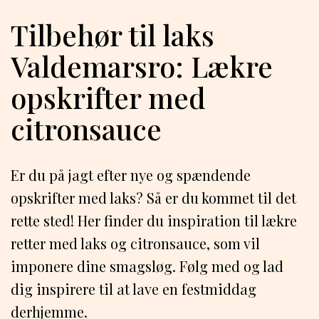
Tilbehør til laks
Valdemarsro: Lækre
opskrifter med
citronsauce
Er du på jagt efter nye og spændende
opskrifter med laks? Så er du kommet til det
rette sted! Her finder du inspiration til lækre
retter med laks og citronsauce, som vil
imponere dine smagsløg. Følg med og lad
dig inspirere til at lave en festmiddag
derhjemme.