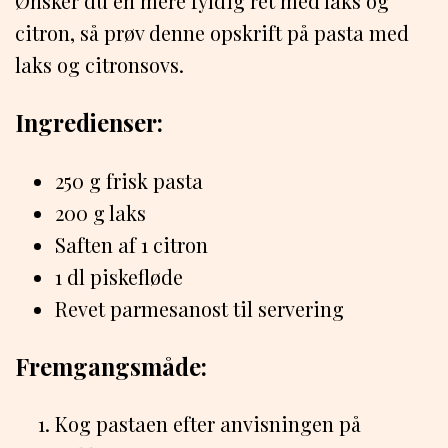
Ønsker du en mere fyldig ret med laks og
citron, så prøv denne opskrift på pasta med
laks og citronsovs.
Ingredienser:
250 g frisk pasta
200 g laks
Saften af 1 citron
1 dl piskefløde
Revet parmesanost til servering
Fremgangsmåde:
Kog pastaen efter anvisningen på