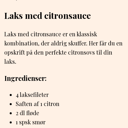
Laks med citronsauce
Laks med citronsauce er en klassisk
kombination, der aldrig skuffer. Her får du en
opskrift på den perfekte citronsovs til din
laks.
Ingredienser:
4 laksefileter
Saften af 1 citron
2 dl fløde
1 spsk smør