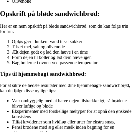
Olivenolie
Opskrift på bløde sandwichbrød:
Her er en nem opskrift på bløde sandwichbrød, som du kan følge trin
for trin:
Opløs gær i lunkent vand tilsat sukker
Tilsæt mel, salt og olivenolie
Ælt dejen godt og lad den hæve i en time
Form dejen til boller og lad dem hæve igen
Bag bollerne i ovnen ved passende temperatur
Tips til hjemmebagt sandwichbrød:
For at sikre de bedste resultater med dine hjemmebagte sandwichbrød,
kan du følge disse nyttige tips:
Vær omhyggelig med at hæve dejen tilstrækkeligt, så brødene
bliver luftige og bløde
Eksperimenter med forskellige meltyper for at opnå den ønskede
konsistens
Tilføj krydderier som hvidløg eller urter for ekstra smag
Pensl brødene med æg eller mælk inden bagning for en