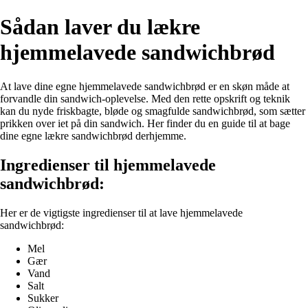
Sådan laver du lækre
hjemmelavede sandwichbrød
At lave dine egne hjemmelavede sandwichbrød er en skøn måde at
forvandle din sandwich-oplevelse. Med den rette opskrift og teknik
kan du nyde friskbagte, bløde og smagfulde sandwichbrød, som sætter
prikken over iet på din sandwich. Her finder du en guide til at bage
dine egne lækre sandwichbrød derhjemme.
Ingredienser til hjemmelavede
sandwichbrød:
Her er de vigtigste ingredienser til at lave hjemmelavede
sandwichbrød:
Mel
Gær
Vand
Salt
Sukker