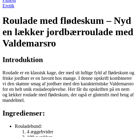
Fitness
Erotik
Roulade med flødeskum – Nyd
en lækker jordbærroulade med
Valdemarsro
Introduktion
Roulade er en klassisk kage, der med sit luftige fyld af flødeskum og
friske jordbær er en favorit hos mange. I denne opskrift kombinerer
vi den skønne smag af jordbær med den karakteristiske Valdemarsro
for en helt unik rouladeoplevelse. Her får du opskriften på en nem
og lækker roulade med flødeskum, der også er glutenfri med brug af
mandelmel.
Ingredienser:
Rouladebund:
4 æggehvider