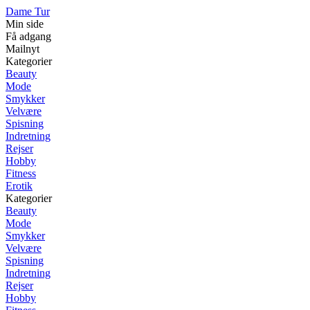
Dame Tur
Min side
Få adgang
Mailnyt
Kategorier
Beauty
Mode
Smykker
Velvære
Spisning
Indretning
Rejser
Hobby
Fitness
Erotik
Kategorier
Beauty
Mode
Smykker
Velvære
Spisning
Indretning
Rejser
Hobby