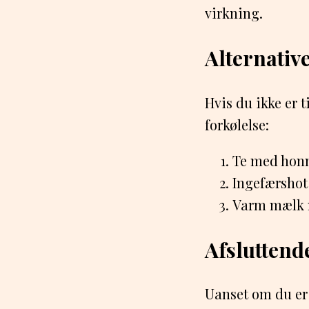
virkning.
Alternativ
Hvis du ikke er 
forkølelse:
Te med honn
Ingefærshot
Varm mælk 
Afsluttend
Uanset om du er 