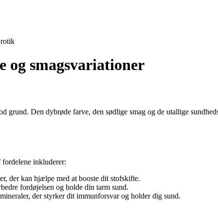
rotik
le og smagsvariationer
god grund. Den dybrøde farve, den sødlige smag og de utallige sundhedsmæ
 fordelene inkluderer:
, der kan hjælpe med at booste dit stofskifte.
rbedre fordøjelsen og holde din tarm sund.
mineraler, der styrker dit immunforsvar og holder dig sund.