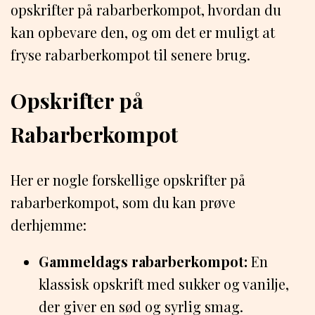
opskrifter på rabarberkompot, hvordan du
kan opbevare den, og om det er muligt at
fryse rabarberkompot til senere brug.
Opskrifter på
Rabarberkompot
Her er nogle forskellige opskrifter på
rabarberkompot, som du kan prøve
derhjemme:
Gammeldags rabarberkompot:
En
klassisk opskrift med sukker og vanilje,
der giver en sød og syrlig smag.