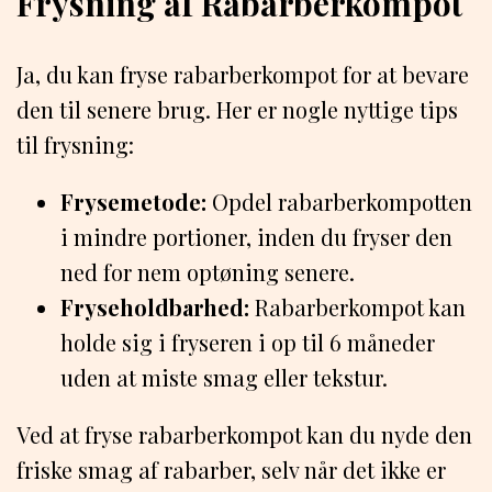
Frysning af Rabarberkompot
Ja, du kan fryse rabarberkompot for at bevare
den til senere brug. Her er nogle nyttige tips
til frysning:
Frysemetode:
Opdel rabarberkompotten
i mindre portioner, inden du fryser den
ned for nem optøning senere.
Fryseholdbarhed:
Rabarberkompot kan
holde sig i fryseren i op til 6 måneder
uden at miste smag eller tekstur.
Ved at fryse rabarberkompot kan du nyde den
friske smag af rabarber, selv når det ikke er