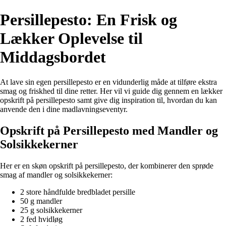
Persillepesto: En Frisk og
Lækker Oplevelse til
Middagsbordet
At lave sin egen persillepesto er en vidunderlig måde at tilføre ekstra
smag og friskhed til dine retter. Her vil vi guide dig gennem en lækker
opskrift på persillepesto samt give dig inspiration til, hvordan du kan
anvende den i dine madlavningseventyr.
Opskrift på Persillepesto med Mandler og
Solsikkekerner
Her er en skøn opskrift på persillepesto, der kombinerer den sprøde
smag af mandler og solsikkekerner:
2 store håndfulde bredbladet persille
50 g mandler
25 g solsikkekerner
2 fed hvidløg