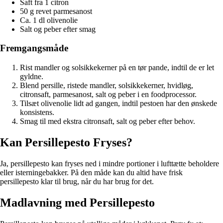
Saft fra 1 citron
50 g revet parmesanost
Ca. 1 dl olivenolie
Salt og peber efter smag
Fremgangsmåde
Rist mandler og solsikkekerner på en tør pande, indtil de er let
gyldne.
Blend persille, ristede mandler, solsikkekerner, hvidløg,
citronsaft, parmesanost, salt og peber i en foodprocessor.
Tilsæt olivenolie lidt ad gangen, indtil pestoen har den ønskede
konsistens.
Smag til med ekstra citronsaft, salt og peber efter behov.
Kan Persillepesto Fryses?
Ja, persillepesto kan fryses ned i mindre portioner i lufttætte beholdere
eller isterningebakker. På den måde kan du altid have frisk
persillepesto klar til brug, når du har brug for det.
Madlavning med Persillepesto