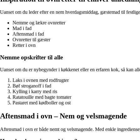
Uanset om du leder efter en nem hverdagsmiddag, gæstemad til festlige le
Nemme og lækre ovnretter
Mad i fad
Aftensmad i fad
Ovnretter til gæster
Retter i ovn
Nemme opskrifter til alle
Uanset om du er nybegynder i køkkenet eller en erfaren kok, så kan alle
Laks i ovnen med rodfrugter
Bøf stroganoff i fad
Kylling i karry med ris
Ratatouille med bagte tomater
Pastaret med kødboller og ost
Aftensmad i ovn – Nem og velsmagende
Aftensmad i ovn er både nemt og velsmagende. Med enkle ingredienser ka