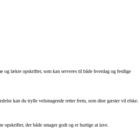
e og lækre opskrifter, som kan serveres til både hverdag og festlige
else kan du trylle velsmagende retter frem, som dine gæster vil elske.
 opskrifter, der både smager godt og er hurtige at lave.