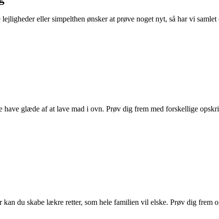
jligheder eller simpelthen ønsker at prøve noget nyt, så har vi samlet et
 have glæde af at lave mad i ovn. Prøv dig frem med forskellige opskrift
n du skabe lækre retter, som hele familien vil elske. Prøv dig frem og 