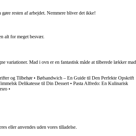
gøre resten af arbejdet. Nemmere bliver det ikke!
n alt for meget besvær.
egne variationer. Mad i ovn er en fantastisk måde at tilberede lækker mad
ifter og Tilbehør
•
Bøfsandwich – En Guide til Den Perfekte Opskrift
immelsk Delikatesse til Din Dessert
•
Pasta Alfredo: En Kulinarisk
rsro
•
res eller anvendes uden vores tilladelse.