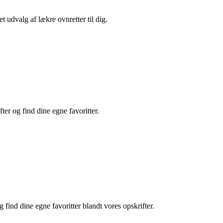
 udvalg af lækre ovnretter til dig.
er og find dine egne favoritter.
find dine egne favoritter blandt vores opskrifter.