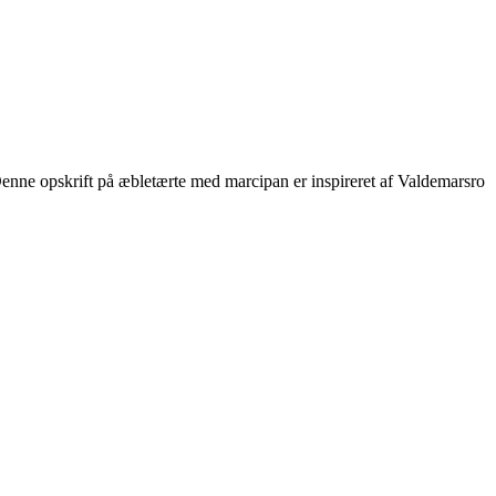
nne opskrift på æbletærte med marcipan er inspireret af Valdemarsro