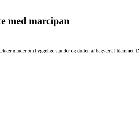
rte med marcipan
ækker minder om hyggelige stunder og duften af bagværk i hjemmet. De