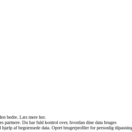
den bedre. Læs mere her.
s partnere. Du har fuld kontrol over, hvordan dine data bruges
jælp af begrænsede data. Opret brugerprofiler for personlig tilpasning