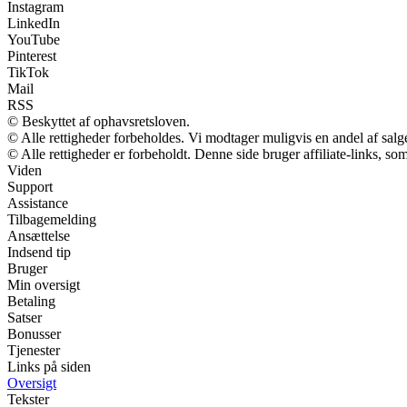
Instagram
LinkedIn
YouTube
Pinterest
TikTok
Mail
RSS
© Beskyttet af ophavsretsloven.
© Alle rettigheder forbeholdes. Vi modtager muligvis en andel af salge
© Alle rettigheder er forbeholdt. Denne side bruger affiliate-links, so
Viden
Support
Assistance
Tilbagemelding
Ansættelse
Indsend tip
Bruger
Min oversigt
Betaling
Satser
Bonusser
Tjenester
Links på siden
Oversigt
Tekster