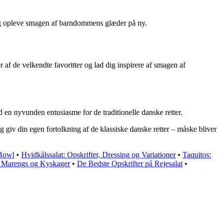
dig opleve smagen af barndommens glæder på ny.
r af de velkendte favoritter og lad dig inspirere af smagen af
 en nyvunden entusiasme for de traditionelle danske retter.
 giv din egen fortolkning af de klassiske danske retter – måske bliver
 Bowl
•
Hvidkålssalat: Opskrifter, Dressing og Variationer
•
Taquitos:
e Marengs og Kyskager
•
De Bedste Opskrifter på Rejesalat
•