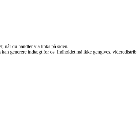
t, når du handler via links på siden.
m kan generere indtægt for os. Indholdet må ikke gengives, videredistrib