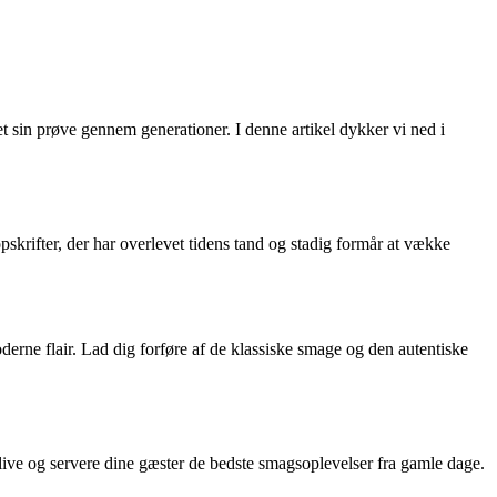
 sin prøve gennem generationer. I denne artikel dykker vi ned i
pskrifter, der har overlevet tidens tand og stadig formår at vække
derne flair. Lad dig forføre af de klassiske smage og den autentiske
ve og servere dine gæster de bedste smagsoplevelser fra gamle dage.