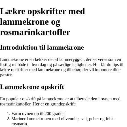
Lækre opskrifter med
lammekrone og
rosmarinkartofler
Introduktion til lammekrone
Lammekrone er en lækker del af lammeryggen, der serveres som en
festlig ret både til hverdag og på særlige lejligheder. Her får du tips til
lækre opskrifter med lammekrone og tilbehør, der vil imponere dine
gæster.
Lammekrone opskrift
En populær opskrift på lammekrone er at tilberede den i ovnen med
rosmarinkartofler. Her er en grundopskrift:
Varm ovnen op til 200 grader.
Mariner lammekronen med olivenolie, salt, peber og frisk
rosmarin.