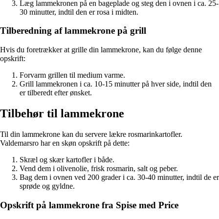
Læg lammekronen på en bageplade og steg den i ovnen i ca. 25-
30 minutter, indtil den er rosa i midten.
Tilberedning af lammekrone på grill
Hvis du foretrækker at grille din lammekrone, kan du følge denne
opskrift:
Forvarm grillen til medium varme.
Grill lammekronen i ca. 10-15 minutter på hver side, indtil den
er tilberedt efter ønsket.
Tilbehør til lammekrone
Til din lammekrone kan du servere lækre rosmarinkartofler.
Valdemarsro har en skøn opskrift på dette:
Skræl og skær kartofler i både.
Vend dem i olivenolie, frisk rosmarin, salt og peber.
Bag dem i ovnen ved 200 grader i ca. 30-40 minutter, indtil de er
sprøde og gyldne.
Opskrift på lammekrone fra Spise med Price