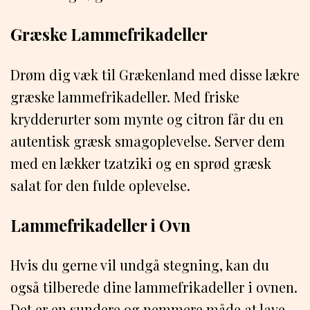
Græske Lammefrikadeller
Drøm dig væk til Grækenland med disse lækre
græske lammefrikadeller. Med friske
krydderurter som mynte og citron får du en
autentisk græsk smagoplevelse. Server dem
med en lækker tzatziki og en sprød græsk
salat for den fulde oplevelse.
Lammefrikadeller i Ovn
Hvis du gerne vil undgå stegning, kan du
også tilberede dine lammefrikadeller i ovnen.
Det er en sundere og nemmere måde at lave