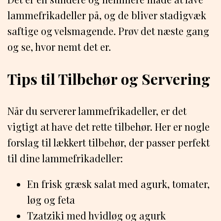
lammefrikadeller på, og de bliver stadigvæk
saftige og velsmagende. Prøv det næste gang
og se, hvor nemt det er.
Tips til Tilbehør og Servering
Når du serverer lammefrikadeller, er det
vigtigt at have det rette tilbehør. Her er nogle
forslag til lækkert tilbehør, der passer perfekt
til dine lammefrikadeller:
En frisk græsk salat med agurk, tomater,
løg og feta
Tzatziki med hvidløg og agurk