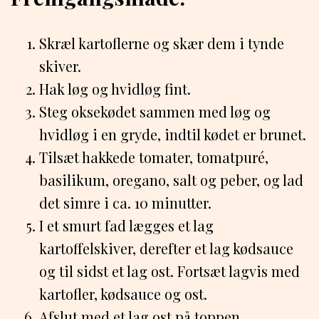
Skræl kartoflerne og skær dem i tynde
skiver.
Hak løg og hvidløg fint.
Steg oksekødet sammen med løg og
hvidløg i en gryde, indtil kødet er brunet.
Tilsæt hakkede tomater, tomatpuré,
basilikum, oregano, salt og peber, og lad
det simre i ca. 10 minutter.
I et smurt fad lægges et lag
kartoffelskiver, derefter et lag kødsauce
og til sidst et lag ost. Fortsæt lagvis med
kartofler, kødsauce og ost.
Afslut med et lag ost på toppen.