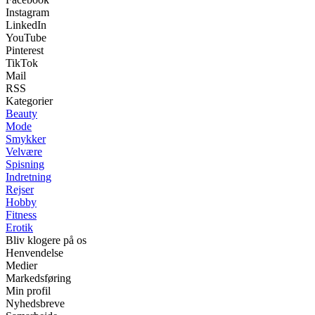
Instagram
LinkedIn
YouTube
Pinterest
TikTok
Mail
RSS
Kategorier
Beauty
Mode
Smykker
Velvære
Spisning
Indretning
Rejser
Hobby
Fitness
Erotik
Bliv klogere på os
Henvendelse
Medier
Markedsføring
Min profil
Nyhedsbreve