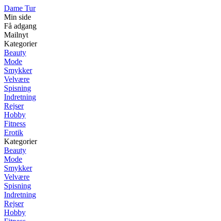
Dame Tur
Min side
Få adgang
Mailnyt
Kategorier
Beauty
Mode
Smykker
Velvære
Spisning
Indretning
Rejser
Hobby
Fitness
Erotik
Kategorier
Beauty
Mode
Smykker
Velvære
Spisning
Indretning
Rejser
Hobby