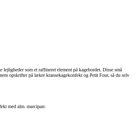
e lejligheder som et raffineret element på kagebordet. Disse små
ennem opskrifter på lækre kransekagekonfekt og Petit Four, så du selv
onfekt med alm. marcipan: