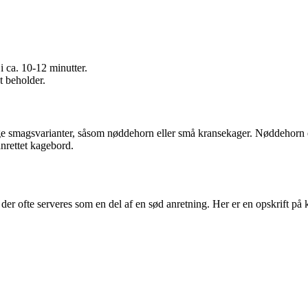
 ca. 10-12 minutter.
t beholder.
llige smagsvarianter, såsom nøddehorn eller små kransekager. Nøddeho
anrettet kagebord.
der ofte serveres som en del af en sød anretning. Her er en opskrift på 