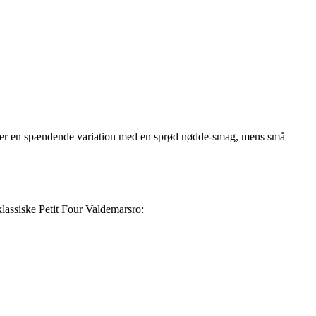
rn er en spændende variation med en sprød nødde-smag, mens små
klassiske Petit Four Valdemarsro: