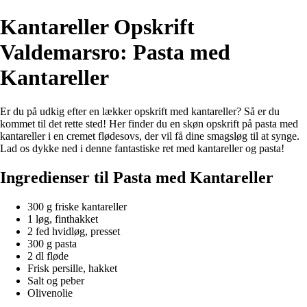
Kantareller Opskrift
Valdemarsro: Pasta med
Kantareller
Er du på udkig efter en lækker opskrift med kantareller? Så er du
kommet til det rette sted! Her finder du en skøn opskrift på pasta med
kantareller i en cremet flødesovs, der vil få dine smagsløg til at synge.
Lad os dykke ned i denne fantastiske ret med kantareller og pasta!
Ingredienser til Pasta med Kantareller
300 g friske kantareller
1 løg, finthakket
2 fed hvidløg, presset
300 g pasta
2 dl fløde
Frisk persille, hakket
Salt og peber
Olivenolie