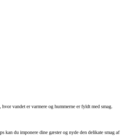
, hvor vandet er varmere og hummerne er fyldt med smag.
stips kan du imponere dine gæster og nyde den delikate smag af