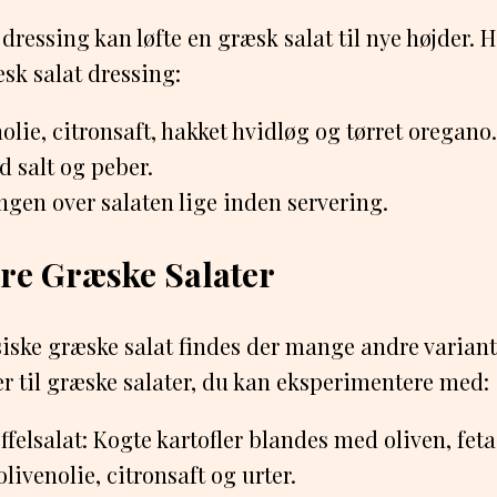
ressing kan løfte en græsk salat til nye højder. H
sk salat dressing:
olie, citronsaft, hakket hvidløg og tørret oregano.
 salt og peber.
gen over salaten lige inden servering.
re Græske Salater
iske græske salat findes der mange andre variant
er til græske salater, du kan eksperimentere med:
felsalat: Kogte kartofler blandes med oliven, feta
olivenolie, citronsaft og urter.