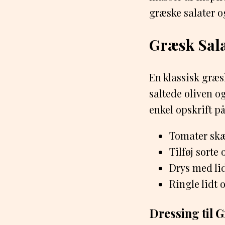
græske salater og
Græsk Sala
En klassisk græsk
saltede oliven o
enkel opskrift på
Tomater skæ
Tilføj sorte
Drys med lid
Ringle lidt 
Dressing til 