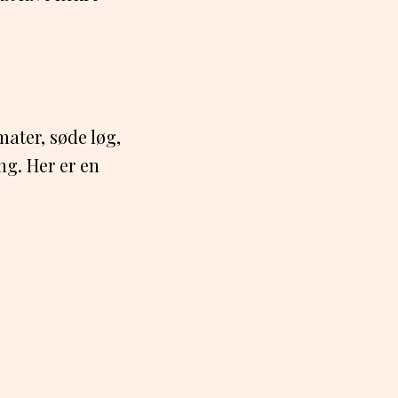
mater, søde løg,
ng. Her er en