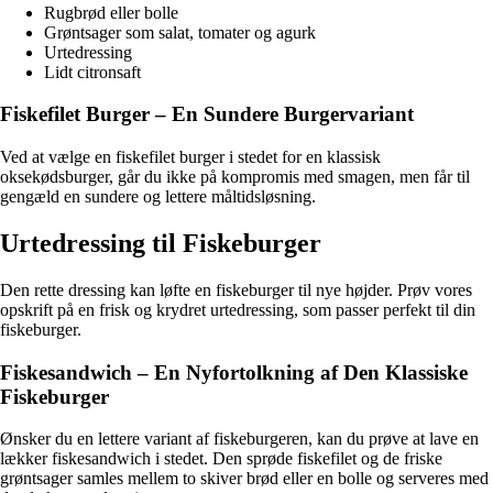
Rugbrød eller bolle
Grøntsager som salat, tomater og agurk
Urtedressing
Lidt citronsaft
Fiskefilet Burger – En Sundere Burgervariant
Ved at vælge en fiskefilet burger i stedet for en klassisk
oksekødsburger, går du ikke på kompromis med smagen, men får til
gengæld en sundere og lettere måltidsløsning.
Urtedressing til Fiskeburger
Den rette dressing kan løfte en fiskeburger til nye højder. Prøv vores
opskrift på en frisk og krydret urtedressing, som passer perfekt til din
fiskeburger.
Fiskesandwich – En Nyfortolkning af Den Klassiske
Fiskeburger
Ønsker du en lettere variant af fiskeburgeren, kan du prøve at lave en
lækker fiskesandwich i stedet. Den sprøde fiskefilet og de friske
grøntsager samles mellem to skiver brød eller en bolle og serveres med