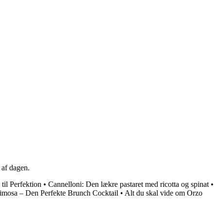
 af dagen.
il Perfektion
•
Cannelloni: Den lækre pastaret med ricotta og spinat
•
mosa – Den Perfekte Brunch Cocktail
•
Alt du skal vide om Orzo