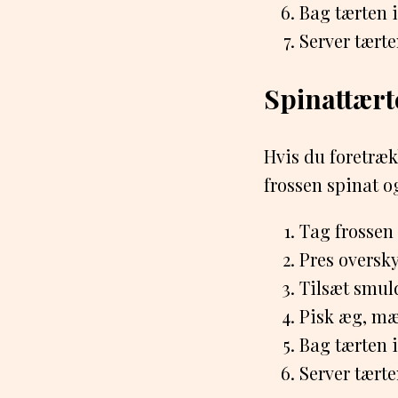
Bag tærten i
Server tærte
Spinattært
Hvis du foretræk
frossen spinat og
Tag frossen 
Pres oversk
Tilsæt smuld
Pisk æg, mæ
Bag tærten i
Server tærte