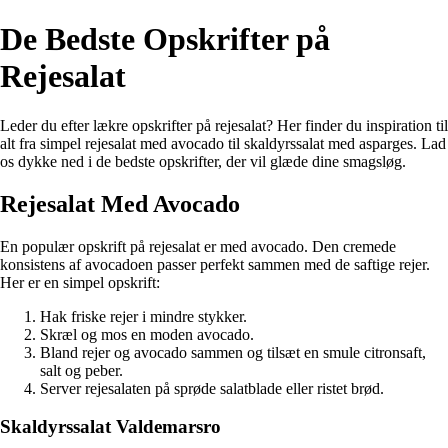
De Bedste Opskrifter på
Rejesalat
Leder du efter lækre opskrifter på rejesalat? Her finder du inspiration til
alt fra simpel rejesalat med avocado til skaldyrssalat med asparges. Lad
os dykke ned i de bedste opskrifter, der vil glæde dine smagsløg.
Rejesalat Med Avocado
En populær opskrift på rejesalat er med avocado. Den cremede
konsistens af avocadoen passer perfekt sammen med de saftige rejer.
Her er en simpel opskrift:
Hak friske rejer i mindre stykker.
Skræl og mos en moden avocado.
Bland rejer og avocado sammen og tilsæt en smule citronsaft,
salt og peber.
Server rejesalaten på sprøde salatblade eller ristet brød.
Skaldyrssalat Valdemarsro