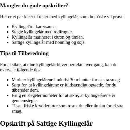
Mangler du gode opskrifter?
Her er et par ideer til retter med kyllingelår, som du måske vil prøve:
Kyllingelår i karrysauce.
Stegte kyllingelår med rodfrugter.
Kyllingelår marineret i citron og timian.
Saftige kyllingelår med honning og soja.
Tips til Tilberedning
For at sikre, at dine kyllingelår bliver perfekte hver gang, kan du
overveje følgende tips:
Mariner kyllingelårene i mindst 30 minutter for ekstra smag.
Sørg for, at kyllingelårene er fuldstændigt optøede, før du
tilbereder dem.
Brug en stegetermometer for at sikre, at kyllingelårene er
gennemstegte.
Tilsæt friske krydderurter som rosmarin eller timian for ekstra
smag.
Opskrift på Saftige Kyllingelår