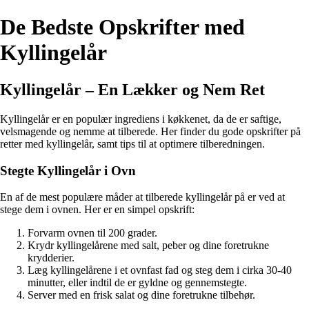
De Bedste Opskrifter med
Kyllingelår
Kyllingelår – En Lækker og Nem Ret
Kyllingelår er en populær ingrediens i køkkenet, da de er saftige,
velsmagende og nemme at tilberede. Her finder du gode opskrifter på
retter med kyllingelår, samt tips til at optimere tilberedningen.
Stegte Kyllingelår i Ovn
En af de mest populære måder at tilberede kyllingelår på er ved at
stege dem i ovnen. Her er en simpel opskrift:
Forvarm ovnen til 200 grader.
Krydr kyllingelårene med salt, peber og dine foretrukne
krydderier.
Læg kyllingelårene i et ovnfast fad og steg dem i cirka 30-40
minutter, eller indtil de er gyldne og gennemstegte.
Server med en frisk salat og dine foretrukne tilbehør.