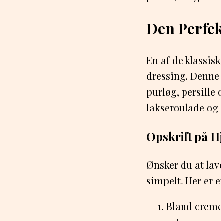
Den Perfe
En af de klassis
dressing. Denne
purløg, persille
lakseroulade og 
Opskrift på 
Ønsker du at lav
simpelt. Her er 
Bland creme