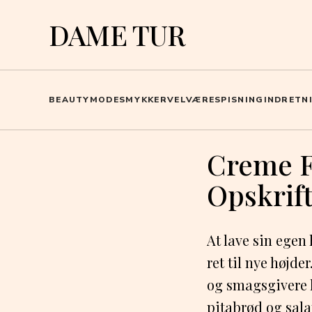
DAME TUR
BEAUTY
MODE
SMYKKER
VELVÆRE
SPISNING
INDRETN
Creme F
Opskrift
At lave sin egen
ret til nye højd
og smagsgivere ka
pitabrød og sala