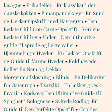
lasagne
•
Frikadeller – En klassiker i det
danske køkken
•
Bananpandekager: En Sund
og Lækker Opskrift med Havregryn
•
Den
Bedste Chili Con Carne Opskrift – Verdens
Bedste Chiliret
•
Vafler – Den ultimative
guide til sprøde og lækre vafler
•
Hjemmebagte Hveder – En Lækker Opskrift
og Guide til Varme Hveder
•
Koldhævede
Boller: En Nem og Lækker
Morgenmadsløsning
•
Blinis – En Delikatitet
fra Østeuropa
•
Tzatziki – En lækker græsk
favorit
•
Kødsovs: Den Ultimative Guide til
Spaghetti Bolognese
•
Syltede Rødløg: En
Guide til Den Perfekte Opskrift
•
Cookies