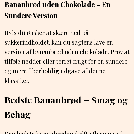
Bananbrød uden Chokolade – En
Sundere Version
Hvis du ønsker at skære ned på
sukkerindholdet, kan du sagtens lave en
version af bananbrød uden chokolade. Prøv at
tilføje nødder eller tørret frugt for en sundere
og mere fiberholdig udgave af denne
klassiker.
Bedste Bananbrød – Smag og
Behag
Den bedste bananbrødopskrift afhænger af