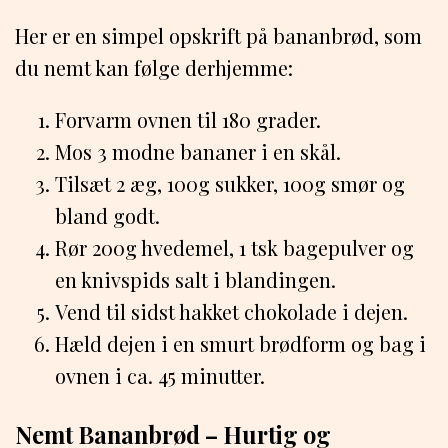
Her er en simpel opskrift på bananbrød, som
du nemt kan følge derhjemme:
Forvarm ovnen til 180 grader.
Mos 3 modne bananer i en skål.
Tilsæt 2 æg, 100g sukker, 100g smør og
bland godt.
Rør 200g hvedemel, 1 tsk bagepulver og
en knivspids salt i blandingen.
Vend til sidst hakket chokolade i dejen.
Hæld dejen i en smurt brødform og bag i
ovnen i ca. 45 minutter.
Nemt Bananbrød – Hurtig og