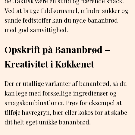
det faktisk være en sund og nærende snack.
Ved at bruge fuldkornsmel, mindre sukker og
sunde fedtstoffer kan du nyde bananbrød
med god samvittighed.
Opskrift på Bananbrød –
Kreativitet i Køkkenet
Der er utallige varianter af bananbrød, så du
kan lege med forskellige ingredienser og
smagskombinationer. Prøv for eksempel at
tilføje havregryn, bær eller kokos for at skabe
dit helt eget unikke bananbrød.