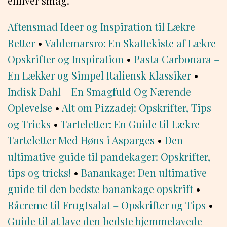
enhver smag.
Aftensmad Ideer og Inspiration til Lækre
Retter
•
Valdemarsro: En Skattekiste af Lækre
Opskrifter og Inspiration
•
Pasta Carbonara –
En Lækker og Simpel Italiensk Klassiker
•
Indisk Dahl – En Smagfuld Og Nærende
Oplevelse
•
Alt om Pizzadej: Opskrifter, Tips
og Tricks
•
Tarteletter: En Guide til Lækre
Tarteletter Med Høns i Asparges
•
Den
ultimative guide til pandekager: Opskrifter,
tips og tricks!
•
Banankage: Den ultimative
guide til den bedste banankage opskrift
•
Råcreme til Frugtsalat – Opskrifter og Tips
•
Guide til at lave den bedste hjemmelavede