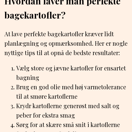
Hvordan laver man perfekte
bagekartofler?
At lave perfekte bagekartofler kræver lidt
planlægning og opmærksomhed. Her er nogle
nyttige tips til at opnå de bedste resultater:
Vælg store og jævne kartofler for ensartet
bagning
Brug en god olie med høj varmetolerance
til at smøre kartoflerne
Krydr kartoflerne generøst med salt og
peber for ekstra smag
Sørg for at skære små snit i kartoflerne