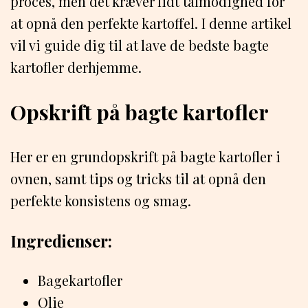
proces, men det kræver lidt tålmodighed for
at opnå den perfekte kartoffel. I denne artikel
vil vi guide dig til at lave de bedste bagte
kartofler derhjemme.
Opskrift på bagte kartofler
Her er en grundopskrift på bagte kartofler i
ovnen, samt tips og tricks til at opnå den
perfekte konsistens og smag.
Ingredienser:
Bagekartofler
Olie