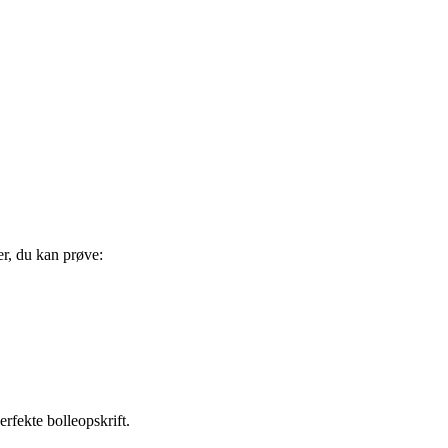
er, du kan prøve:
rfekte bolleopskrift.