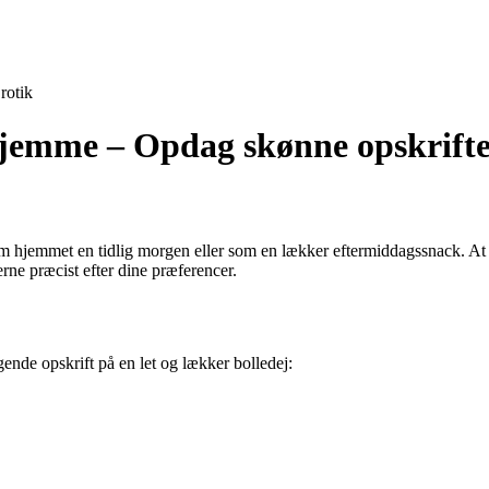
rotik
jemme – Opdag skønne opskrifte
em hjemmet en tidlig morgen eller som en lækker eftermiddagssnack. At 
ne præcist efter dine præferencer.
nde opskrift på en let og lækker bolledej: