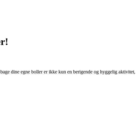
r!
bage dine egne boller er ikke kun en berigende og hyggelig aktivitet,