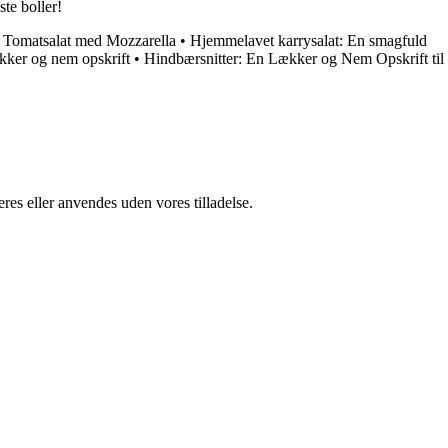
ste boller!
 Tomatsalat med Mozzarella
•
Hjemmelavet karrysalat: En smagfuld
ækker og nem opskrift
•
Hindbærsnitter: En Lækker og Nem Opskrift til
res eller anvendes uden vores tilladelse.