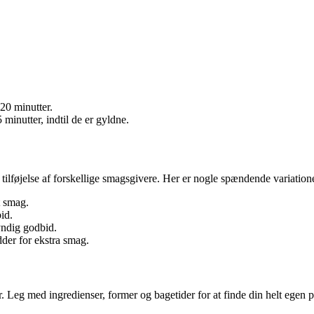
-20 minutter.
minutter, indtil de er gyldne.
 tilføjelse af forskellige smagsgivere. Her er nogle spændende variation
t smag.
id.
yndig godbid.
dder for ekstra smag.
 Leg med ingredienser, former og bagetider for at finde din helt egen pe