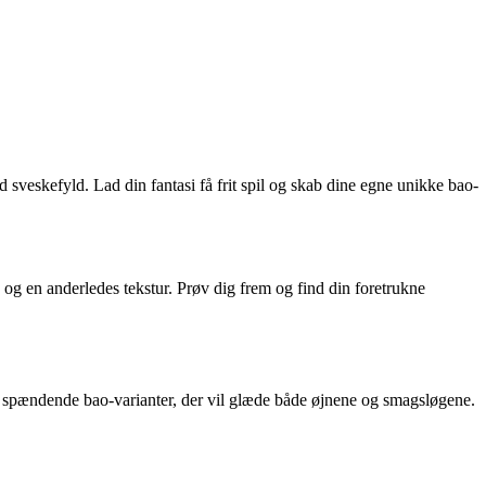
d sveskefyld. Lad din fantasi få frit spil og skab dine egne unikke bao-
g en anderledes tekstur. Prøv dig frem og find din foretrukne
 og spændende bao-varianter, der vil glæde både øjnene og smagsløgene.