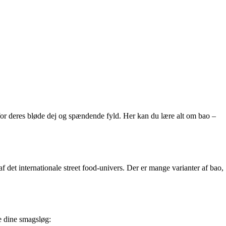
for deres bløde dej og spændende fyld. Her kan du lære alt om bao –
f det internationale street food-univers. Der er mange varianter af bao,
e dine smagsløg: