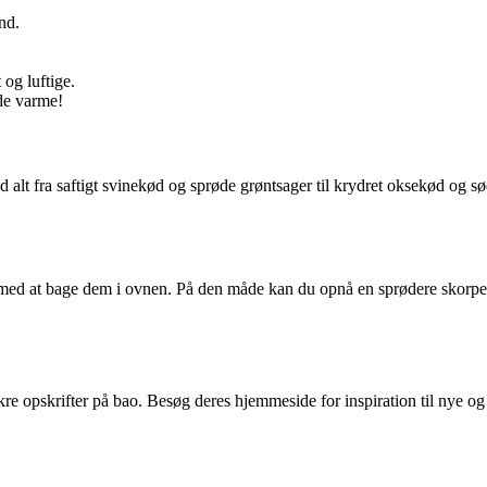
nd.
 og luftige.
de varme!
 alt fra saftigt svinekød og sprøde grøntsager til krydret oksekød og sø
med at bage dem i ovnen. På den måde kan du opnå en sprødere skorpe o
lækre opskrifter på bao. Besøg deres hjemmeside for inspiration til nye