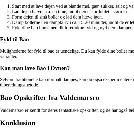
Start med at lave dejen ved at blande mel, gær, sukker, salt og va
Lad dejen hæve i ca. en time, indtil den er fordoblet i størrelse.
Form dejen til små boller og lad dem hæve igen.
Damp bollerne i en dampkurv i ca. 15-20 minutter, indtil de er let
Fyld dine bao buns med dit foretrukne fyld og nyd dem dampen
Fyld til Bao
Mulighederne for fyld til bao er uendelige. Du kan fylde dine boller med
varianter.
Kan man lave Bao i Ovnen?
Selvom traditionelle bao normalt dampes, kan du også eksperimentere 
tilberedningsmetode.
Bao Opskrifter fra Valdemarsro
Valdemarsro er kendt for deres fantastiske opskrifter, og de har også 
Konklusion