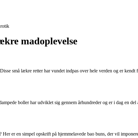
rotik
lækre madoplevelse
Disse små lækre retter har vundet indpas over hele verden og er kendt 
 dampede boller har udviklet sig gennem århundreder og er i dag en del a
 Her er en simpel opskrift på hjemmelavede bao buns, der vil imponer